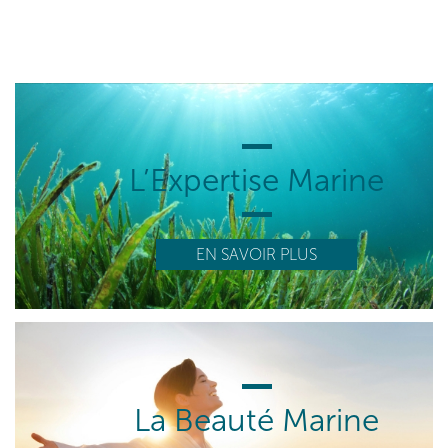
L’Expertise Marine
EN SAVOIR PLUS
La Beauté Marine