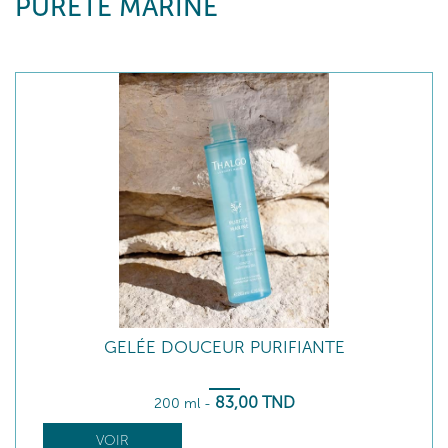
PURETÉ MARINE
GELÉE DOUCEUR PURIFIANTE
83
,00
TND
200 ml
-
VOIR