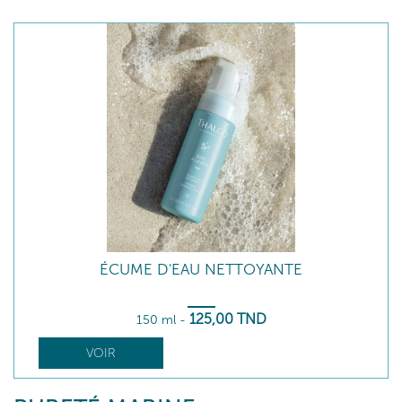
ÉCUME D'EAU NETTOYANTE
125
,00
TND
150 ml
-
VOIR