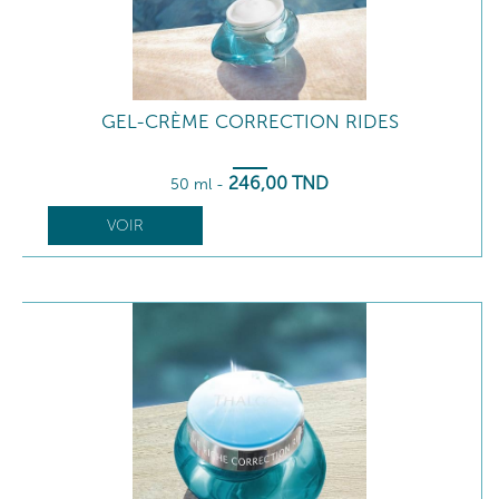
GEL-CRÈME CORRECTION RIDES
246
,00
TND
50 ml
-
VOIR