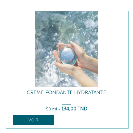
CRÈME FONDANTE HYDRATANTE
134
,00
TND
50 ml
-
VOIR