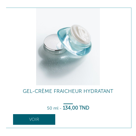
GEL-CRÈME FRAICHEUR HYDRATANT
134
,00
TND
50 ml
-
VOIR