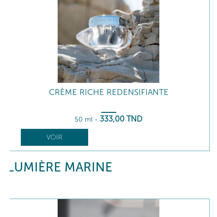
CRÈME RICHE REDENSIFIANTE
333
,00
TND
50 ml
-
VOIR
LUMIÈRE MARINE