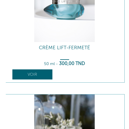
CRÈME LIFT-FERMETÉ
300
,00
TND
50 ml
-
VOIR