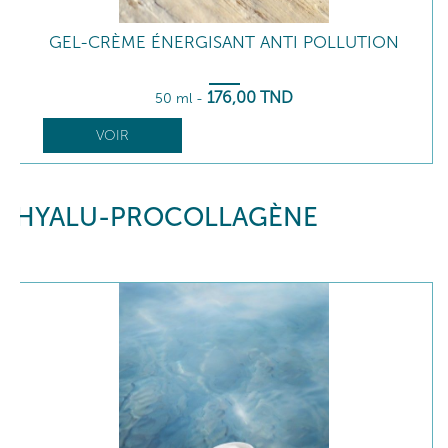
GEL-CRÈME ÉNERGISANT ANTI POLLUTION
176
,00
TND
50 ml
-
VOIR
HYALU-PROCOLLAGÈNE