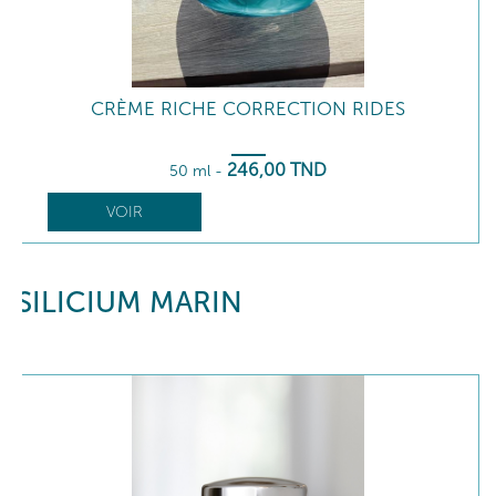
CRÈME RICHE CORRECTION RIDES
246
,00
TND
50 ml
-
VOIR
SILICIUM MARIN