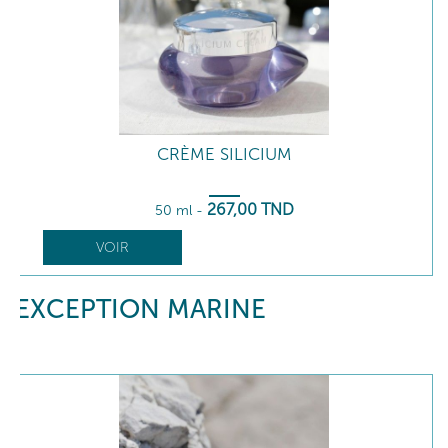
CRÈME SILICIUM
267
,00
TND
50 ml
-
VOIR
EXCEPTION MARINE