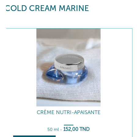
COLD CREAM MARINE
CRÈME NUTRI-APAISANTE
152
,00
TND
50 ml
-