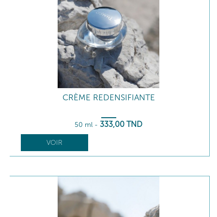
CRÈME REDENSIFIANTE
333
,00
TND
50 ml
-
VOIR