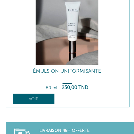
ÉMULSION UNIFORMISANTE
250
,00
TND
50 ml
-
VOIR
LIVRAISON 48H OFFERTE