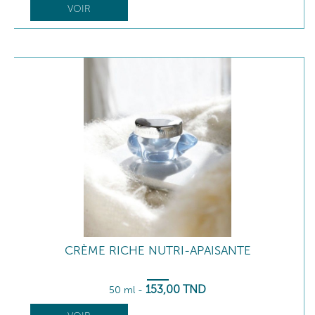
VOIR
CRÈME RICHE NUTRI-APAISANTE
153
,00
TND
50 ml
-