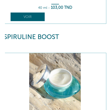
103
,00
TND
40 ml
-
VOIR
SPIRULINE BOOST