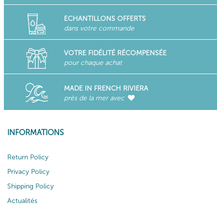
ECHANTILLONS OFFERTS
dans votre commande
VOTRE FIDÉLITÉ RÉCOMPENSÉE
pour chaque achat
MADE IN FRENCH RIVIERA
près de la mer avec
INFORMATIONS
Return Policy
Privacy Policy
Shipping Policy
Actualités