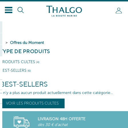
Offres du Moment
TYPE DE PRODUITS
PRODUITS CULTES
(4)
BEST-SELLERS
(6)
BEST-SELLERS
Il n'y a plus aucun produit actuellement dans cette catégorie...
VOIR LES PRODUITS CULTES
LIVRAISON 48H OFFERTE
dès 30 € d'achat