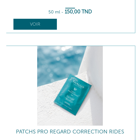
150
,00
TND
50 ml
-
VOIR
PATCHS PRO REGARD CORRECTION RIDES