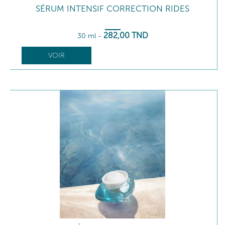
SÉRUM INTENSIF CORRECTION RIDES
282
,00
TND
30 ml
-
VOIR