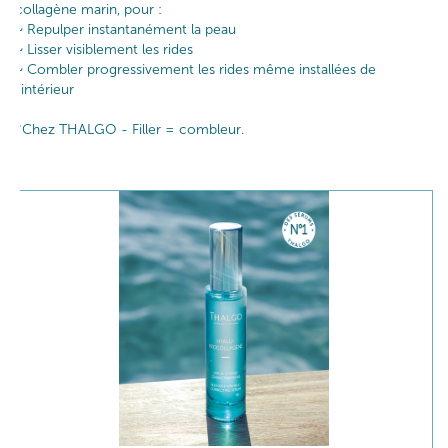
collagène marin, pour :​
~ Repulper instantanément la peau​
~ Lisser visiblement les rides​
~ Combler progressivement les rides même installées de
l’intérieur​ ​
*Chez THALGO - Filler = combleur.