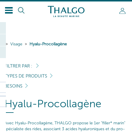
Visage
Hyalu-Procollagène
FILTRER PAR :
TYPES DE PRODUITS
BESOINS
Hyalu-Procollagène
Avec Hyalu-Procollagène, THALGO propose le 1er "filler* marin"
spécialiste des rides, associant 3 acides hyaluroniques et du pro-