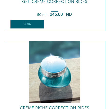
GEL-CRÈME CORRECTION RIDES
246
,00
TND
50 ml
-
VOIR
CRÈME RICHE CORRECTION RIDES