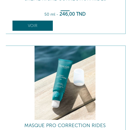
246
,00
TND
50 ml
-
VOIR
MASQUE PRO CORRECTION RIDES