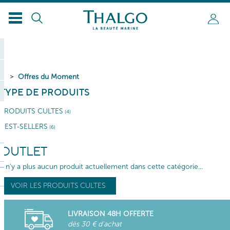
Offres du Moment
TYPE DE PRODUITS
PRODUITS CULTES
(4)
BEST-SELLERS
(6)
OUTLET
Il n'y a plus aucun produit actuellement dans cette catégorie...
VOIR LES PRODUITS CULTES
LIVRAISON 48H OFFERTE
dès 30 € d'achat