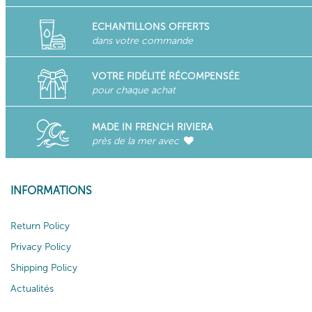
ECHANTILLONS OFFERTS
dans votre commande
VOTRE FIDÉLITÉ RÉCOMPENSÉE
pour chaque achat
MADE IN FRENCH RIVIERA
près de la mer avec
INFORMATIONS
Return Policy
Privacy Policy
Shipping Policy
Actualités