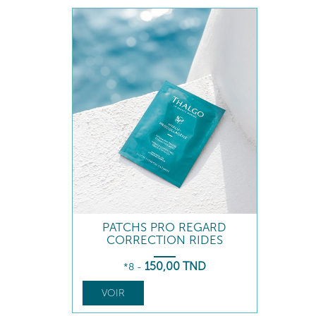
PATCHS PRO REGARD
CORRECTION RIDES
150
,00
TND
*8
-
VOIR