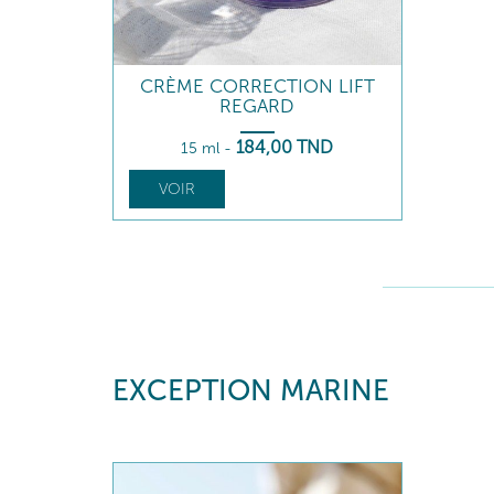
CRÈME CORRECTION LIFT
REGARD
184
,00
TND
15 ml
-
VOIR
EXCEPTION MARINE