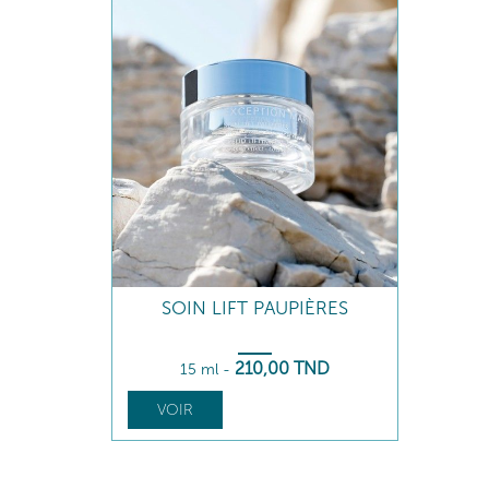
SOIN LIFT PAUPIÈRES
210
,00
TND
15 ml
-
VOIR