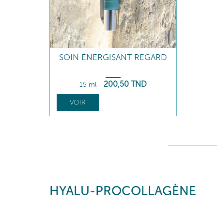
SOIN ÉNERGISANT REGARD
200
,50
TND
15 ml
-
VOIR
HYALU-PROCOLLAGÈNE