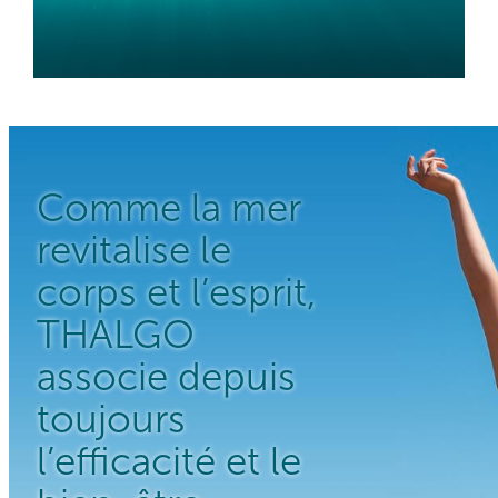
Comme la mer
revitalise le
corps et l’esprit,
THALGO
associe depuis
toujours
l’efficacité et le