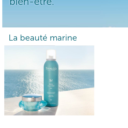
bien-être.
La beauté marine