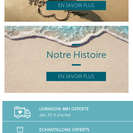
EN SAVOIR PLUS
Notre Histoire
EN SAVOIR PLUS
LIVRAISON 48H OFFERTE
dès 30 € d'achat
ECHANTILLONS OFFERTS