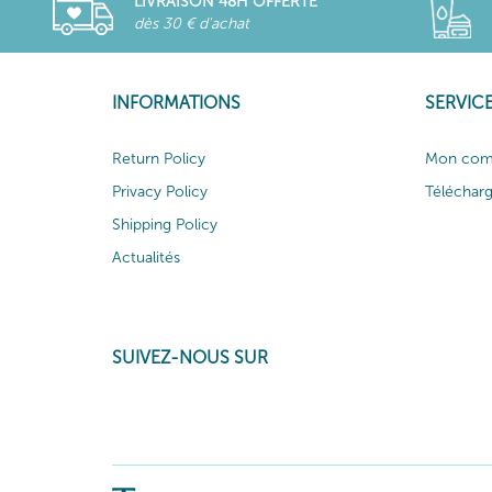
LIVRAISON 48H OFFERTE
dès 30 € d'achat
INFORMATIONS
SERVICE
Return Policy
Mon com
Privacy Policy
Téléchar
Shipping Policy
Actualités
SUIVEZ-NOUS SUR