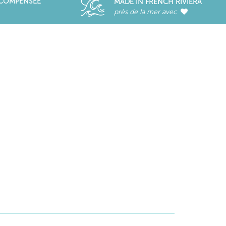
ÉCOMPENSÉE
MADE IN FRENCH RIVIERA
près de la mer avec