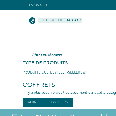
LA MARQUE
OÙ TROUVER THALGO ?
Offres du Moment
TYPE DE PRODUITS
PRODUITS CULTES
BEST-SELLERS
(4)
(6)
COFFRETS
Il n'y a plus aucun produit actuellement dans cette catégo
VOIR LES BEST-SELLERS