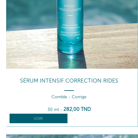
SÉRUM INTENSIF CORRECTION RIDES
Comble - Corrige
282
,00
TND
30 ml
-
VOIR