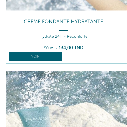
CRÈME FONDANTE HYDRATANTE
Hydrate 24H - Réconforte
134
,00
TND
50 ml
-
VOIR