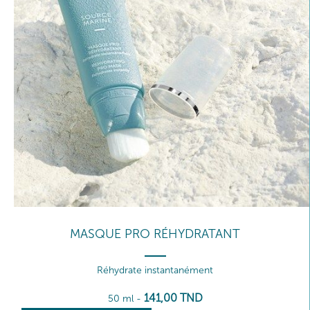
MASQUE PRO RÉHYDRATANT
Réhydrate instantanément
141
,00
TND
50 ml
-