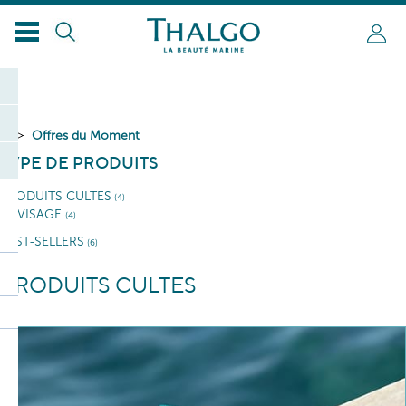
Offres du Moment
TYPE DE PRODUITS
PRODUITS CULTES
(4)
VISAGE
(4)
BEST-SELLERS
(6)
PRODUITS CULTES