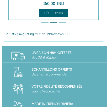
150
,00
TND
DÉCOUVRIR
{"id":1839,"avgRating":4.7143,"nbReviews":98}
LIVRAISON 48H OFFERTE
dès 30 € d'achat
ECHANTILLONS OFFERTS
dans votre commande
VOTRE FIDÉLITÉ RÉCOMPENSÉE
pour chaque achat
MADE IN FRENCH RIVIERA