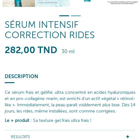
SÉRUM INTENSIF
CORRECTION RIDES
282
,00
TND
30 ml
DESCRIPTION
Ce sérum frais et gélifié, ultra concentré en acides hyaluroniques
et en pro-collagène marin, est enrichi d’un actif végétal « rétinol-
like ». Immédiatement, la peau paraît visiblement plus lisse. Dès 14
jours, les rides, même installées, sont comme corrigées.
Le + produit
: Sa texture gel frais ultra frais !
RÉSULTATS