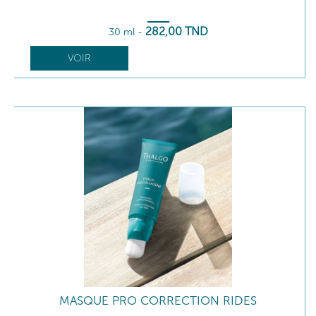
282
,00
TND
30 ml
-
VOIR
MASQUE PRO CORRECTION RIDES