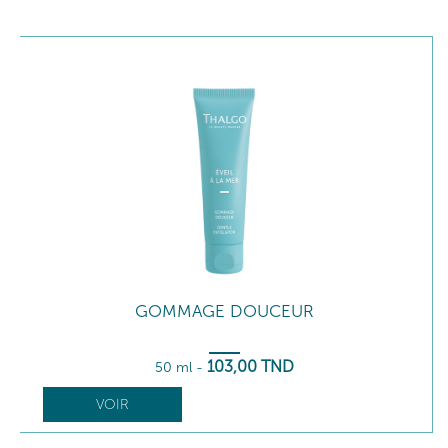
GOMMAGE DOUCEUR
103
,00
TND
50 ml
-
VOIR