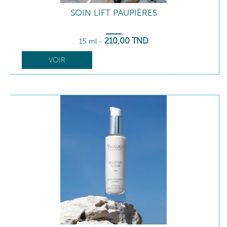
SOIN LIFT PAUPIÈRES
210
,00
TND
15 ml
-
VOIR