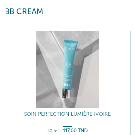
BB CREAM
SOIN PERFECTION LUMIÈRE IVOIRE
117
,00
TND
40 ml
-