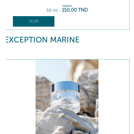
150
,00
TND
50 ml
-
VOIR
EXCEPTION MARINE