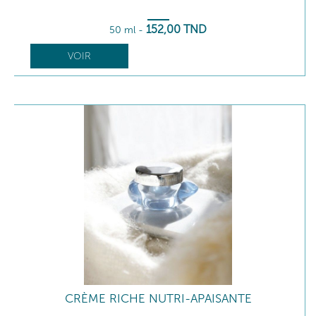
152
,00
TND
50 ml
-
VOIR
CRÈME RICHE NUTRI-APAISANTE