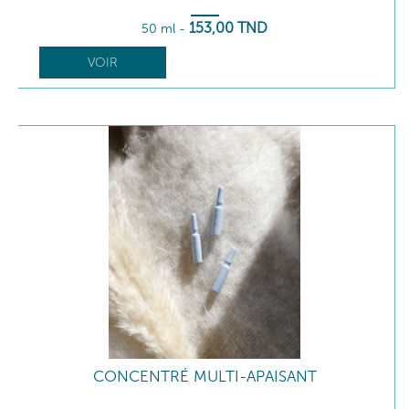
153
,00
TND
50 ml
-
VOIR
CONCENTRÉ MULTI-APAISANT