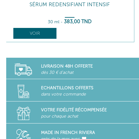
SÉRUM REDENSIFIANT INTENSIF
383
,00
TND
30 ml
-
VOIR
LIVRAISON 48H OFFERTE
dès 30 € d'achat
ECHANTILLONS OFFERTS
dans votre commande
VOTRE FIDÉLITÉ RÉCOMPENSÉE
pour chaque achat
MADE IN FRENCH RIVIERA
près de la mer avec