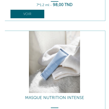
98
,00
TND
7*1.2 ml
-
VOIR
MASQUE NUTRITION INTENSE