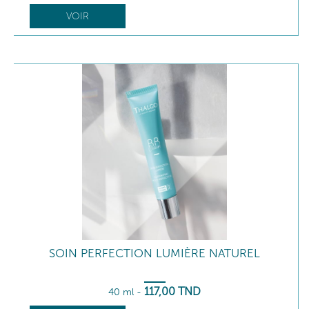
VOIR
SOIN PERFECTION LUMIÈRE NATUREL
117
,00
TND
40 ml
-