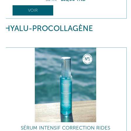
VOIR
HYALU-PROCOLLAGÈNE
SÉRUM INTENSIF CORRECTION RIDES