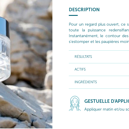
DESCRIPTION
Pour un regard plus ouvert, ce s
toute la puissance redensifian
Instantanément, le contour des y
s’estomper et les paupières moins
RÉSULTATS
ACTIFS
INGRÉDIENTS
GESTUELLE D'APPL
Appliquer matin et/ou soi