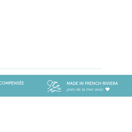
ÉCOMPENSÉE
MADE IN FRENCH RIVIERA
près de la mer avec