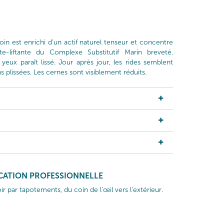
oin est enrichi d’un actif naturel tenseur et concentre
te-liftante du Complexe Substitutif Marin breveté.
eux paraît lissé. Jour après jour, les rides semblent
 plissées. Les cernes sont visiblement réduits.
ICATION PROFESSIONNELLE
r par tapotements, du coin de l’œil vers l’extérieur.