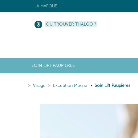
LA MARQUE
OÙ TROUVER THALGO ?
SOIN LIFT PAUPIÈRES
Visage
Exception Marine
Soin Lift Paupières