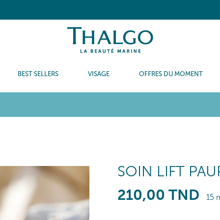
BEST SELLERS
VISAGE
OFFRES DU MOMENT
SOIN LIFT PAU
210
,00
TND
15 