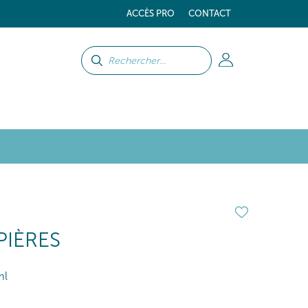
ACCÈS PRO
CONTACT
PIÈRES
ml