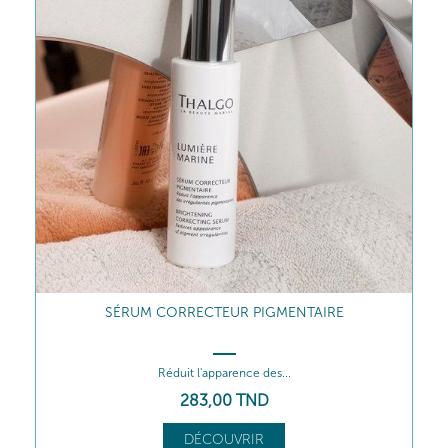
ÉMULSION UNIFORMISANTE
Lisse - Uniformise
250
,00
TND
DÉCOUVRIR