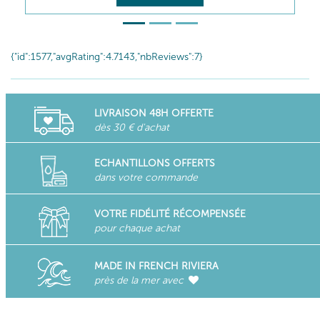
{"id":1577,"avgRating":4.7143,"nbReviews":7}
LIVRAISON 48H OFFERTE
dès 30 € d'achat
ECHANTILLONS OFFERTS
dans votre commande
VOTRE FIDÉLITÉ RÉCOMPENSÉE
pour chaque achat
MADE IN FRENCH RIVIERA
près de la mer avec